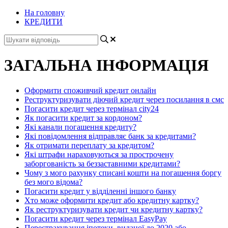
На головну
КРЕДИТИ
ЗАГАЛЬНА ІНФОРМАЦІЯ
Оформити споживчий кредит онлайн
Реструктуризувати діючий кредит через посилання в смс
Погасити кредит через термінал city24
Як погасити кредит за кордоном?
Які канали погашення кредиту?
Які повідомлення відправляє банк за кредитами?
Як отримати переплату за кредитом?
Які штрафи нараховуються за прострочену
заборгованість за беззаставними кредитами?
Чому з мого рахунку списані кошти на погашення боргу
без мого відома?
Погасити кредит у відділенні іншого банку
Хто може оформити кредит або кредитну картку?
Як реструктуризувати кредит чи кредитну картку?
Погасити кредит через термінал EasyPay
Перестрахування іпотеки, виданої до 2020 або