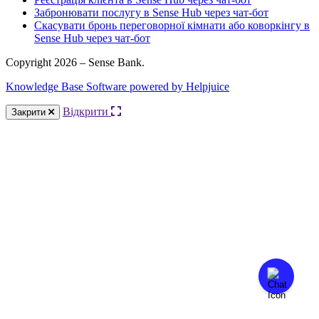
Забронювати послугу в Sense Hub через чат-бот
Скасувати бронь переговорної кімнати або коворкінгу в
Sense Hub через чат-бот
Copyright 2026 – Sense Bank.
Knowledge Base Software powered by Helpjuice
Відкрити
Закрити