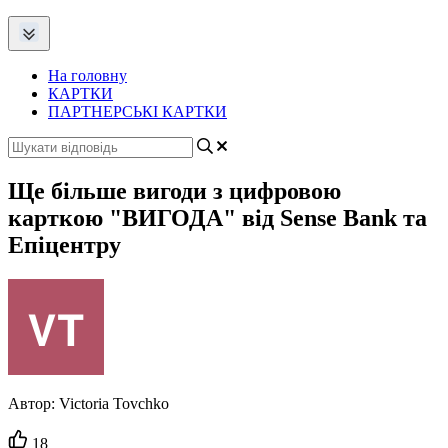
На головну
КАРТКИ
ПАРТНЕРСЬКІ КАРТКИ
Ще більше вигоди з цифровою
карткою "ВИГОДА" від Sense Bank та
Епіцентру
Автор:
Victoria Tovchko
Кількість
18