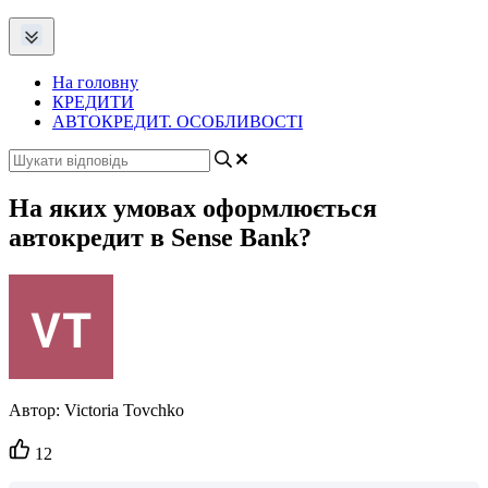
На головну
КРЕДИТИ
АВТОКРЕДИТ. ОСОБЛИВОСТІ
На яких умовах оформлюється
автокредит в Sense Bank?
Автор:
Victoria Tovchko
Кількість
12
вподобайок: