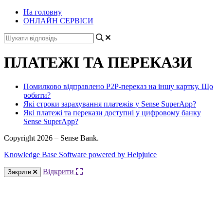
На головну
ОНЛАЙН СЕРВІСИ
ПЛАТЕЖІ ТА ПЕРЕКАЗИ
Помилково відправлено P2P-переказ на іншу картку. Що
робити?
Які строки зарахування платежів у Sense SuperApp?
Які платежі та перекази доступні у цифровому банку
Sense SuperApp?
Copyright 2026 – Sense Bank.
Knowledge Base Software powered by Helpjuice
Відкрити
Закрити