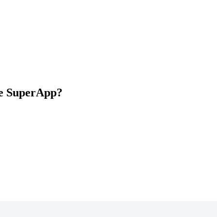
se SuperApp?