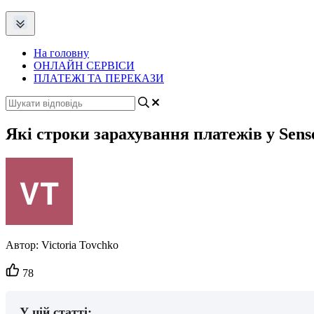
На головну
ОНЛАЙН СЕРВІСИ
ПЛАТЕЖІ ТА ПЕРЕКАЗИ
Які строки зарахування платежів у Sen
Автор:
Victoria Tovchko
Кількість
78
вподобайок:
У цій статті: