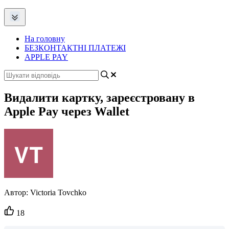
На головну
БЕЗКОНТАКТНІ ПЛАТЕЖІ
APPLE PAY
Видалити картку, зареєстровану в
Apple Pay через Wallet
Автор:
Victoria Tovchko
Кількість
18
вподобайок: