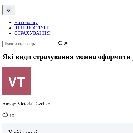
На головну
ІНШІ ПОСЛУГИ
СТРАХУВАННЯ
Які види страхування можна оформити 
Автор:
Victoria Tovchko
Кількість
10
вподобайок:
У цій статті: