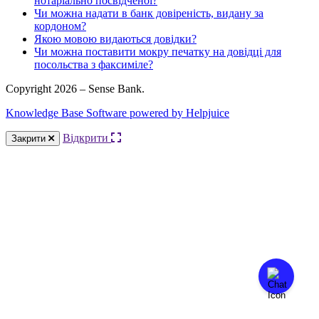
нотаріально посвідченої?
Чи можна надати в банк довіреність, видану за
кордоном?
Якою мовою видаються довідки?
Чи можна поставити мокру печатку на довідці для
посольства з факсиміле?
Copyright 2026 – Sense Bank.
Knowledge Base Software powered by Helpjuice
Відкрити
Закрити