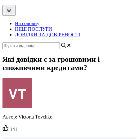
На головну
ІНШІ ПОСЛУГИ
ДОВІДКИ ТА ДОВІРЕНОСТІ
Які довідки є за грошовими і
споживчими кредитами?
Автор:
Victoria Tovchko
Кількість
141
вподобайок: