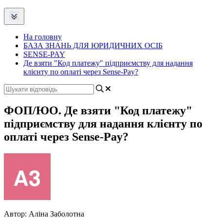
На головну
БАЗА ЗНАНЬ ДЛЯ ЮРИДИЧНИХ ОСІБ
SENSE-PAY
Де взяти "Код платежу" підприємству для надання
клієнту по оплаті через Sense-Pay?
ФОП/ЮО. Де взяти "Код платежу"
підприємству для надання клієнту по
оплаті через Sense-Pay?
Автор:
Аліна Заболотна