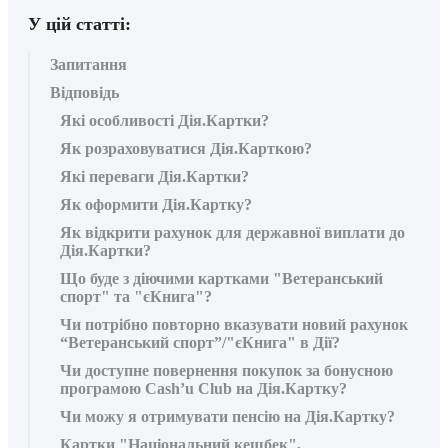
У цій статті:
Запитання
Відповідь
Які особливості Дія.Картки?
Як розраховуватися Дія.Карткою?
Які переваги Дія.Картки?
Як оформити Дія.Картку?
Як відкрити рахунок для державної виплати до
Дія.Картки?
Що буде з діючими картками "Ветеранський
спорт" та "єКнига"?
Чи потрібно повторно вказувати новий рахунок
“Ветеранський спорт”/"єКнига" в Дії?
Чи доступне повернення покупок за бонусною
програмою Cash’u Club на Дія.Картку?
Чи можу я отримувати пенсію на Дія.Картку?
Картки "Національний кешбек",