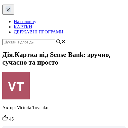
На головну
КАРТКИ
ДЕРЖАВНІ ПРОГРАМИ
Дія.Картка від Sense Bank: зручно,
сучасно та просто
Автор:
Victoria Tovchko
Кількість
45
вподобайок: