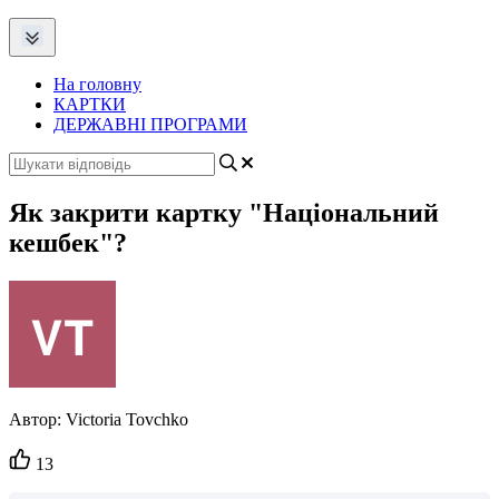
На головну
КАРТКИ
ДЕРЖАВНІ ПРОГРАМИ
Як закрити картку "Національний
кешбек"?
Автор:
Victoria Tovchko
Кількість
13
вподобайок: