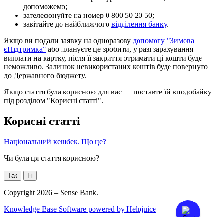
д
о
п
о
м
о
ж
е
м
о
;
з
а
т
е
л
е
ф
о
н
у
й
т
е
н
а
н
о
м
е
р
0
800
50
20
50
;
з
а
в
і
т
а
й
т
е
д
о
н
а
й
б
л
и
ж
ч
о
г
о
в
і
д
д
і
л
е
н
н
я
б
а
н
к
у
.
Я
к
щ
о
в
и
п
о
д
а
л
и
з
а
я
в
к
у
н
а
о
д
н
о
р
а
з
о
в
у
д
о
п
о
м
о
г
у
"
З
и
м
о
в
а
є
П
і
д
т
р
и
м
к
а
"
а
б
о
п
л
а
н
у
є
т
е
ц
е
з
р
о
б
и
т
и
,
у
р
а
з
і
з
а
р
а
х
у
в
а
н
н
я
в
и
п
л
а
т
и
н
а
к
а
р
т
к
у
,
п
і
с
л
я
ї
ї
з
а
к
р
и
т
т
я
о
т
р
и
м
а
т
и
ц
і
к
о
ш
т
и
б
у
д
е
н
е
м
о
ж
л
и
в
о
.
З
а
л
и
ш
о
к
н
е
в
и
к
о
р
и
с
т
а
н
и
х
к
о
ш
т
і
в
б
у
д
е
п
о
в
е
р
н
у
т
о
д
о
Д
е
р
ж
а
в
н
о
г
о
б
ю
д
ж
е
т
у
.
Я
к
щ
о
с
т
а
т
т
я
б
у
л
а
к
о
р
и
с
н
о
ю
д
л
я
в
а
с
—
п
о
с
т
а
в
т
е
ї
й
в
п
о
д
о
б
а
й
к
у
п
і
д
р
о
з
д
і
л
о
м
"
К
о
р
и
с
н
і
с
т
а
т
т
і
"
.
К
о
р
и
с
н
і
с
т
а
т
т
і
Н
а
ц
і
о
н
а
л
ь
н
и
й
к
е
ш
б
е
к
.
Щ
о
ц
е
?
Чи була ця стаття корисною?
Так
Ні
Copyright 2026 – Sense Bank.
Knowledge Base Software powered by Helpjuice