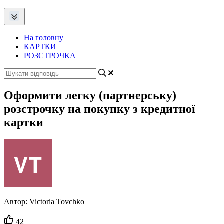
На головну
КАРТКИ
РОЗСТРОЧКА
Оформити легку (партнерську)
розстрочку на покупку з кредитної
картки
Автор:
Victoria Tovchko
Кількість
42