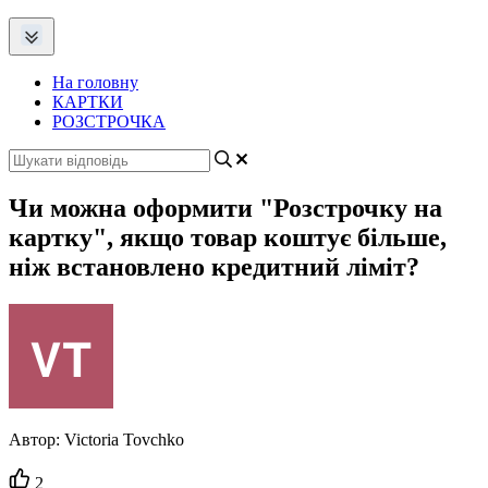
На головну
КАРТКИ
РОЗСТРОЧКА
Чи можна оформити "Розстрочку на
картку", якщо товар коштує більше,
ніж встановлено кредитний ліміт?
Автор:
Victoria Tovchko
Кількість
2