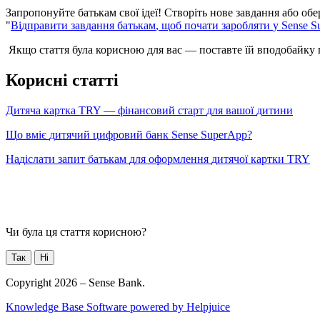
З
а
п
р
о
п
о
н
у
й
т
е
б
а
т
ь
к
а
м
с
в
о
ї
і
д
е
ї
!
С
т
в
о
р
і
т
ь
н
о
в
е
з
а
в
д
а
н
н
я
а
б
о
о
б
е
"
В
і
д
п
р
а
в
и
т
и
з
а
в
д
а
н
н
я
б
а
т
ь
к
а
м
,
щ
о
б
п
о
ч
а
т
и
з
а
р
о
б
л
я
т
и
у
Sense
S
Я
к
щ
о
с
т
а
т
т
я
б
у
л
а
к
о
р
и
с
н
о
ю
д
л
я
в
а
с
—
п
о
с
т
а
в
т
е
ї
й
в
п
о
д
о
б
а
й
к
у
К
о
р
и
с
н
і
с
т
а
т
т
і
Д
и
т
я
ч
а
к
а
р
т
к
а
TRY
—
ф
і
н
а
н
с
о
в
и
й
с
т
а
р
т
д
л
я
в
а
ш
о
ї
д
и
т
и
н
и
Щ
о
в
м
і
є
д
и
т
я
ч
и
й
ц
и
ф
р
о
в
и
й
б
а
н
к
Sense
SuperApp
?
Н
а
д
і
с
л
а
т
и
з
а
п
и
т
б
а
т
ь
к
а
м
д
л
я
о
ф
о
р
м
л
е
н
н
я
д
и
т
я
ч
о
ї
к
а
р
т
к
и
TRY
Чи була ця стаття корисною?
Так
Ні
Copyright 2026 – Sense Bank.
Knowledge Base Software powered by Helpjuice