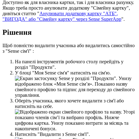
Д
о
с
т
у
п
н
о
я
к
д
л
я
в
л
а
с
н
и
к
а
к
а
р
т
к
и
,
т
а
к
і
д
л
я
в
л
а
с
н
и
к
а
р
а
х
у
н
к
у
.
Я
к
щ
о
т
р
е
б
а
п
р
о
с
т
о
а
н
у
л
ю
в
а
т
и
д
о
д
а
т
к
о
в
у
"
С
і
м
е
й
н
у
к
а
р
т
к
у
"
,
д
и
в
і
т
ь
с
я
с
т
а
т
т
ю
"
А
н
у
л
ю
в
а
т
и
д
о
д
а
т
к
о
в
у
к
а
р
т
к
у
"
А
Т
Б
"
,
"
В
И
Г
О
Д
А
"
а
б
о
"
С
і
м
е
й
н
у
к
а
р
т
к
у
"
ч
е
р
е
з
Sense
SuperApp
"
.
Р
і
ш
е
н
н
я
Щ
о
б
п
о
в
н
і
с
т
ю
в
и
д
а
л
и
т
и
у
ч
а
с
н
и
к
а
а
б
о
в
и
д
а
л
и
т
и
с
ь
с
а
м
о
с
т
і
й
н
о
з
"
Sense
с
і
м
'
ї
"
:
Н
а
п
а
н
е
л
і
і
н
с
т
р
у
м
е
н
т
і
в
р
о
б
о
ч
о
г
о
с
т
о
л
у
п
е
р
е
й
д
і
т
ь
у
р
о
з
д
і
л
"
П
р
о
д
у
к
т
и
"
.
У
б
л
о
ц
і
"
М
о
я
Sense
с
і
м
'
я
"
н
а
т
и
с
н
і
т
ь
н
а
с
і
м
'
ю
.
О
б
е
р
і
т
ь
у
ч
а
с
н
и
к
а
,
я
к
о
г
о
х
о
ч
е
т
е
в
и
д
а
л
и
т
и
з
с
і
м
'
ї
а
б
о
н
а
т
и
с
н
і
т
ь
н
а
с
е
б
е
.
Н
а
т
и
с
н
і
т
ь
"
В
и
д
а
л
и
т
и
з
Sense
с
і
м
'
ї
"
.