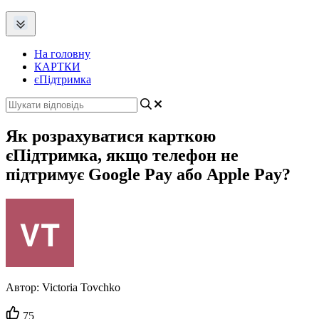
На головну
КАРТКИ
єПідтримка
Як розрахуватися карткою
єПідтримка, якщо телефон не
підтримує Google Pay або Apple Pay?
Автор:
Victoria Tovchko
Кількість
75