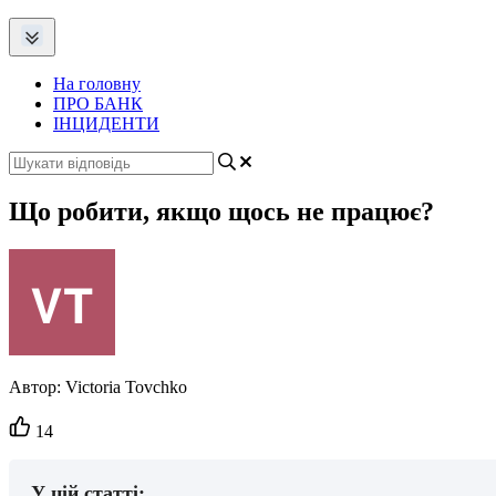
На головну
ПРО БАНК
ІНЦИДЕНТИ
Що робити, якщо щось не працює?
Автор:
Victoria Tovchko
Кількість
14
вподобайок:
У цій статті: