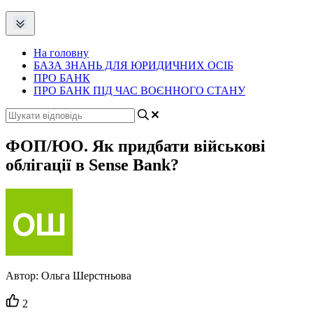
На головну
БАЗА ЗНАНЬ ДЛЯ ЮРИДИЧНИХ ОСІБ
ПРО БАНК
ПРО БАНК ПІД ЧАС ВОЄННОГО СТАНУ
ФОП/ЮО. Як придбати військові
облігації в Sense Bank?
Автор:
Ольга Шерстньова
Кількість
2
вподобайок: