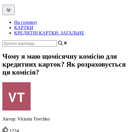
На головну
КАРТКИ
КРЕДИТНІ КАРТКИ. ЗАГАЛЬНЕ
Чому я маю щомісячну комісію для
кредитних карток? Як розраховується
ця комісія?
Автор:
Victoria Tovchko
Кількість
1224