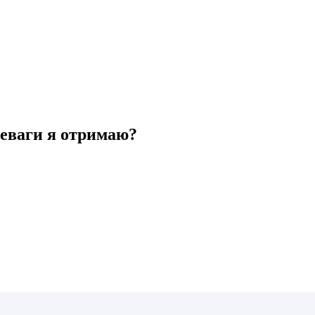
еваги я отримаю?