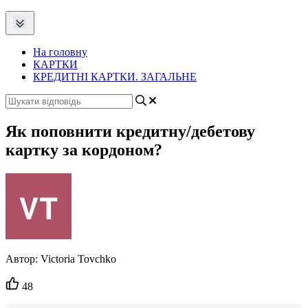
На головну
КАРТКИ
КРЕДИТНІ КАРТКИ. ЗАГАЛЬНЕ
Як поповнити кредитну/дебетову
картку за кордоном?
Автор:
Victoria Tovchko
Кількість
48
вподобайок: