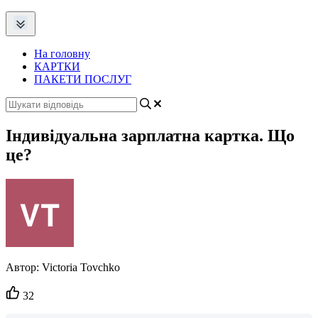
На головну
КАРТКИ
ПАКЕТИ ПОСЛУГ
Індивідуальна зарплатна картка. Що
це?
Автор:
Victoria Tovchko
Кількість
32
вподобайок: