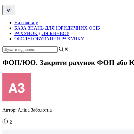
На головну
БАЗА ЗНАНЬ ДЛЯ ЮРИДИЧНИХ ОСІБ
РАХУНОК ДЛЯ БІЗНЕСУ
ОБСЛУГОВУВАННЯ РАХУНКУ
ФОП/ЮО. Закрити рахунок ФОП або
Автор:
Аліна Заболотна
Кількість
2
вподобайок: