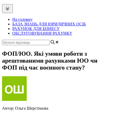
На головну
БАЗА ЗНАНЬ ДЛЯ ЮРИДИЧНИХ ОСІБ
РАХУНОК ДЛЯ БІЗНЕСУ
ОБСЛУГОВУВАННЯ РАХУНКУ
ФОП/ЮО. Які умови роботи з
арештованими рахунками ЮО чи
ФОП під час воєнного стану?
Автор:
Ольга Шерстньова