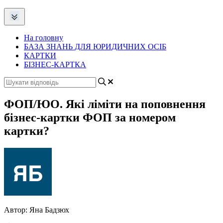
На головну
БАЗА ЗНАНЬ ДЛЯ ЮРИДИЧНИХ ОСІБ
КАРТКИ
БІЗНЕС-КАРТКА
ФОП/ЮО. Які ліміти на поповнення
бізнес-картки ФОП за номером
картки?
Автор:
Яна Бадзюх