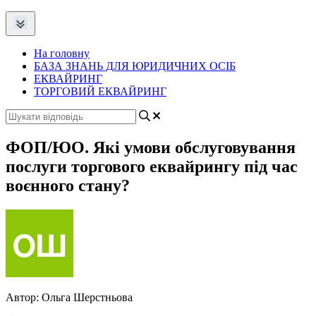
На головну
БАЗА ЗНАНЬ ДЛЯ ЮРИДИЧНИХ ОСІБ
ЕКВАЙРИНГ
ТОРГОВИЙ ЕКВАЙРИНГ
ФОП/ЮО. Які умови обслуговування
послуги торгового еквайрингу під час
воєнного стану?
Автор:
Ольга Шерстньова