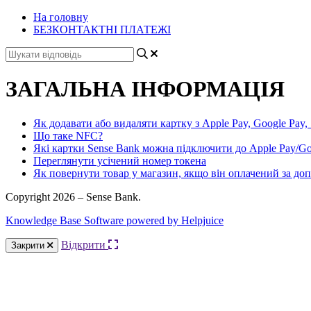
На головну
БЕЗКОНТАКТНІ ПЛАТЕЖІ
ЗАГАЛЬНА ІНФОРМАЦІЯ
Як додавати або видаляти картку з Apple Pay, Google Pay,
Що таке NFC?
Які картки Sense Bank можна підключити до Apple Pay/Go
Переглянути усічений номер токена
Як повернути товар у магазин, якщо він оплачений за до
Copyright 2026 – Sense Bank.
Knowledge Base Software powered by Helpjuice
Відкрити
Закрити