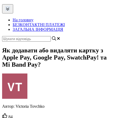
На головну
БЕЗКОНТАКТНІ ПЛАТЕЖІ
ЗАГАЛЬНА ІНФОРМАЦІЯ
Як додавати або видаляти картку з
Apple Pay, Google Pay, SwatchPay! та
Mi Band Pay?
Автор:
Victoria Tovchko
Кількість
84