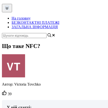
На головну
БЕЗКОНТАКТНІ ПЛАТЕЖІ
ЗАГАЛЬНА ІНФОРМАЦІЯ
Що таке NFC?
Автор:
Victoria Tovchko
Кількість
39
вподобайок:
У цій статті: