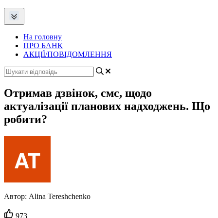
На головну
ПРО БАНК
АКЦІЇ/ПОВІДОМЛЕННЯ
Отримав дзвінок, смс, щодо
актуалізації планових надходжень. Що
робити?
Автор:
Alina Tereshchenko
Кількість
973