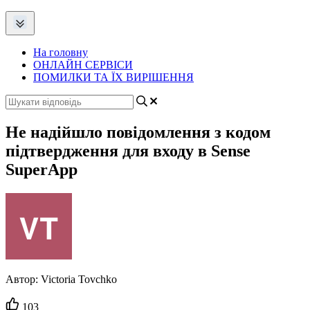
На головну
ОНЛАЙН СЕРВІСИ
ПОМИЛКИ ТА ЇХ ВИРІШЕННЯ
Не надійшло повідомлення з кодом
підтвердження для входу в Sense
SuperApp
Автор:
Victoria Tovchko
Кількість
103