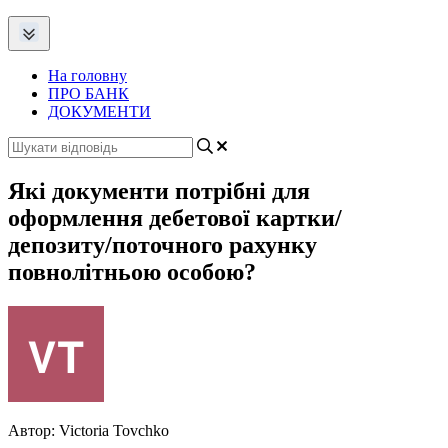
На головну
ПРО БАНК
ДОКУМЕНТИ
Які документи потрібні для
оформлення дебетової картки/
депозиту/поточного рахунку
повнолітньою особою?
Автор:
Victoria Tovchko