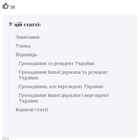
Кількість
16
вподобайок:
У цій статті:
Запитання
Умова
Відповідь
Громадянин та резидент України:
Громадянин іншої держави та резидент
України:
Громадянин, але нерезидент України:
Громадянин іншої держави і нерезидент
України:
Корисні статті