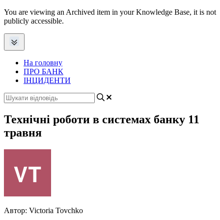
You are viewing an Archived item in your Knowledge Base, it is not
publicly accessible.
На головну
ПРО БАНК
ІНЦИДЕНТИ
Технічні роботи в системах банку 11
травня
Автор:
Victoria Tovchko