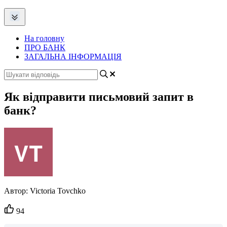
На головну
ПРО БАНК
ЗАГАЛЬНА ІНФОРМАЦІЯ
Як відправити письмовий запит в
банк?
Автор:
Victoria Tovchko
Кількість
94
вподобайок: