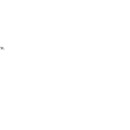
т
и
.