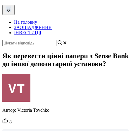
На головну
ЗАОЩАДЖЕННЯ
ІНВЕСТИЦІЇ
Як перевести цінні папери з Sense Bank
до іншої депозитарної установи?
Автор:
Victoria Tovchko
Кількість
8
вподобайок: