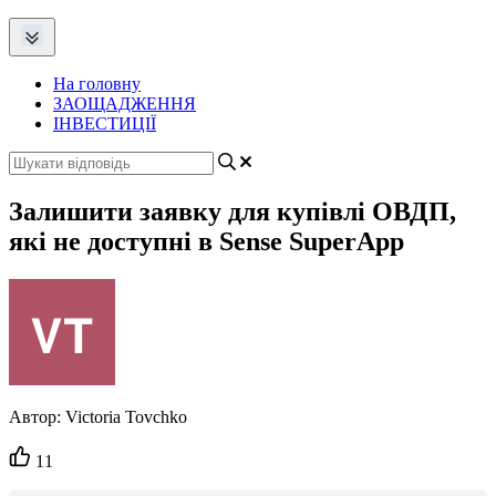
На головну
ЗАОЩАДЖЕННЯ
ІНВЕСТИЦІЇ
Залишити заявку для купівлі ОВДП,
які не доступні в Sense SuperApp
Автор:
Victoria Tovchko
Кількість
11
вподобайок: