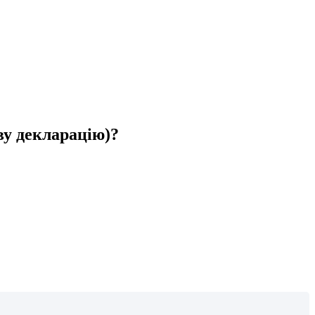
ву декларацію)?