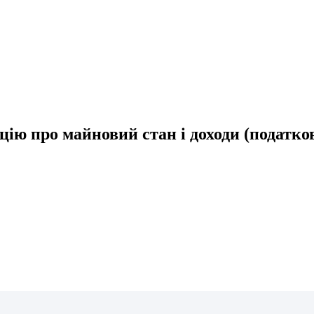
цію про майновий стан і доходи (податко