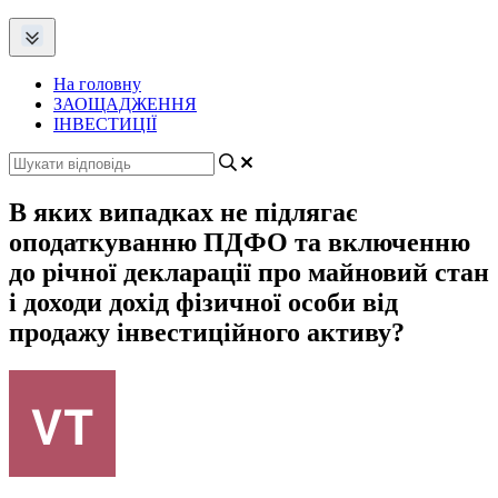
На головну
ЗАОЩАДЖЕННЯ
ІНВЕСТИЦІЇ
В яких випадках не підлягає
оподаткуванню ПДФО та включенню
до річної декларації про майновий стан
і доходи дохід фізичної особи від
продажу інвестиційного активу?