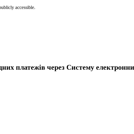
ublicly accessible.
дних платежів через Систему електронни