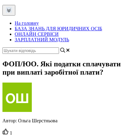
На головну
БАЗА ЗНАНЬ ДЛЯ ЮРИДИЧНИХ ОСІБ
ОНЛАЙН СЕРВІСИ
ЗАРПЛАТНИЙ МОДУЛЬ
ФОП/ЮО. Які податки сплачувати
при виплаті заробітної плати?
Автор:
Ольга Шерстньова
Кількість
1
вподобайок: