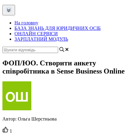
На головну
БАЗА ЗНАНЬ ДЛЯ ЮРИДИЧНИХ ОСІБ
ОНЛАЙН СЕРВІСИ
ЗАРПЛАТНИЙ МОДУЛЬ
ФОП/ЮО. Створити анкету
співробітника в Sense Business Online
Автор:
Ольга Шерстньова
Кількість
1
вподобайок: