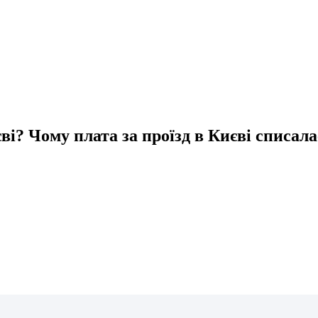
ві? Чому плата за проїзд в Києві списала