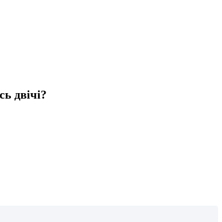
сь двічі?