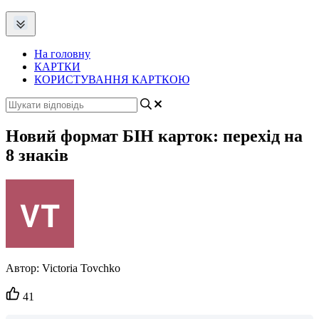
На головну
КАРТКИ
КОРИСТУВАННЯ КАРТКОЮ
Новий формат БІН карток: перехід на
8 знаків
Автор:
Victoria Tovchko
Кількість
41
вподобайок: