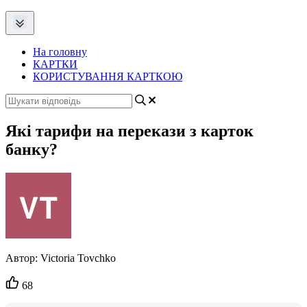
На головну
КАРТКИ
КОРИСТУВАННЯ КАРТКОЮ
Які тарифи на перекази з карток
банку?
Автор:
Victoria Tovchko
Кількість
68
вподобайок: