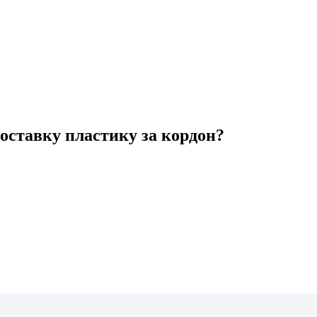
оставку пластику за кордон?