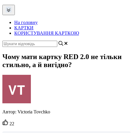
На головну
КАРТКИ
КОРИСТУВАННЯ КАРТКОЮ
Чому мати картку RED 2.0 не тільки
стильно, а й вигідно?
Автор:
Victoria Tovchko
Кількість
22
вподобайок: