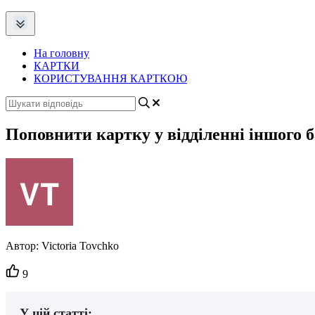
На головну
КАРТКИ
КОРИСТУВАННЯ КАРТКОЮ
Поповнити картку у відділенні іншого 
Автор:
Victoria Tovchko
Кількість
9
вподобайок:
У цій статті: